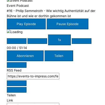
Event Podcast
#16 - Philip Semmelroth - Wie wichtig Authentizität auf der
Bühne ist und wie er dorthin gekommen ist
Play Episode
Pause Episode
1x
00:00
/
51:14
Abonnieren
Teilen
RSS Feed
Teilen
Link